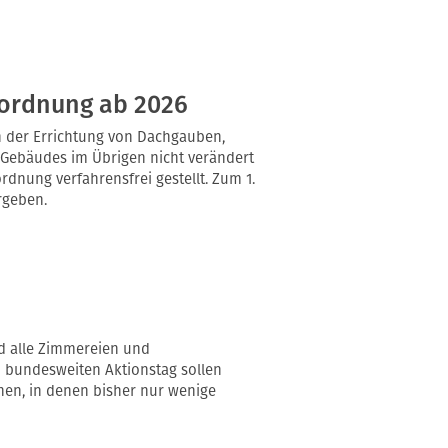
uordnung ab 2026
 der Errichtung von Dachgauben,
 Gebäudes im Übrigen nicht verändert
dnung verfahrensfrei gestellt. Zum 1.
rgeben.
und alle Zimmereien und
 bundesweiten Aktionstag sollen
en, in denen bisher nur wenige