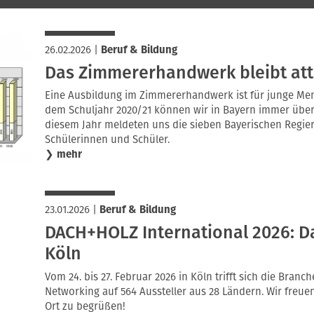
26.02.2026
|
Beruf & Bildung
Das Zimmererhandwerk bleibt att
Eine Ausbildung im Zimmererhandwerk ist für junge Mens
dem Schuljahr 2020/21 können wir in Bayern immer über 2
diesem Jahr meldeten uns die sieben Bayerischen Regie
Schülerinnen und Schüler.
❯
mehr
23.01.2026
|
Beruf & Bildung
DACH+HOLZ International 2026: D
Köln
Vom 24. bis 27. Februar 2026 in Köln trifft sich die Bran
Networking auf 564 Aussteller aus 28 Ländern. Wir freue
Ort zu begrüßen!