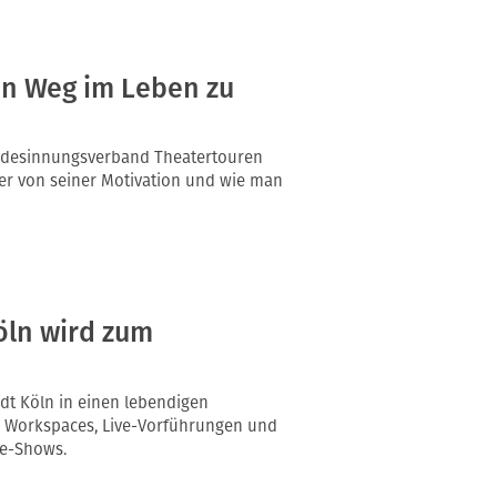
en Weg im Leben zu
andesinnungsverband Theatertouren
 er von seiner Motivation und wie man
öln wird zum
adt Köln in einen lebendigen
en Workspaces, Live-Vorführungen und
ke-Shows.