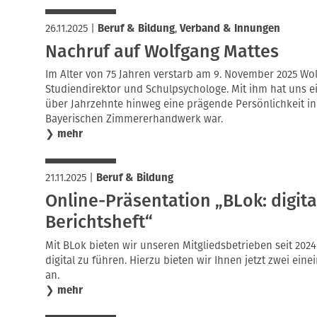
26.11.2025
|
Beruf & Bildung
,
Verband & Innungen
Nachruf auf Wolfgang Mattes
Im Alter von 75 Jahren verstarb am 9. November 2025 Wolf
Studiendirektor und Schulpsychologe. Mit ihm hat uns e
über Jahrzehnte hinweg eine prägende Persönlichkeit in
Bayerischen Zimmererhandwerk war.
❯
mehr
21.11.2025
|
Beruf & Bildung
Online-Präsentation „BLok: digita
Berichtsheft“
Mit BLok bieten wir unseren Mitgliedsbetrieben seit 2024
digital zu führen. Hierzu bieten wir Ihnen jetzt zwei ei
an.
❯
mehr