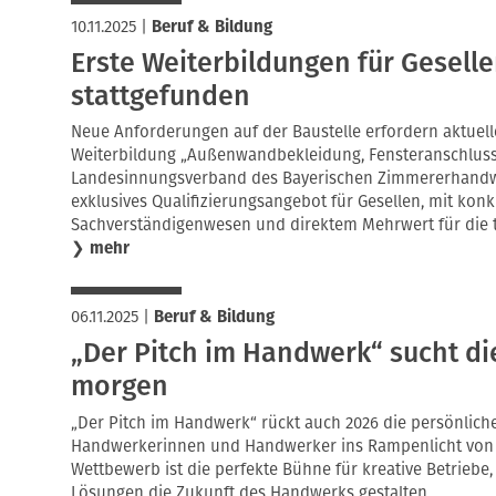
10.11.2025
|
Beruf & Bildung
Erste Weiterbildungen für Gesell
stattgefunden
Neue Anforderungen auf der Baustelle erfordern aktuell
Weiterbildung „Außenwandbekleidung, Fensteranschluss
Landesinnungsverband des Bayerischen Zimmererhandw
exklusives Qualifizierungsangebot für Gesellen, mit kon
Sachverständigenwesen und direktem Mehrwert für die tä
❯
mehr
06.11.2025
|
Beruf & Bildung
„Der Pitch im Handwerk“ sucht di
morgen
„Der Pitch im Handwerk“ rückt auch 2026 die persönlich
Handwerkerinnen und Handwerker ins Rampenlicht vo
Wettbewerb ist die perfekte Bühne für kreative Betriebe
Lösungen die Zukunft des Handwerks gestalten.