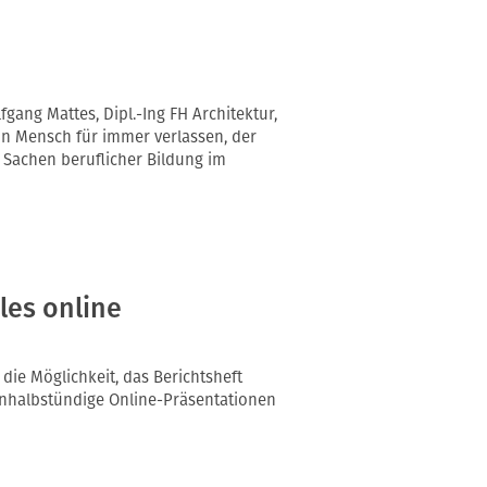
gang Mattes, Dipl.-Ing FH Architektur,
in Mensch für immer verlassen, der
 Sachen beruflicher Bildung im
les online
 die Möglichkeit, das Berichtsheft
neinhalbstündige Online-Präsentationen