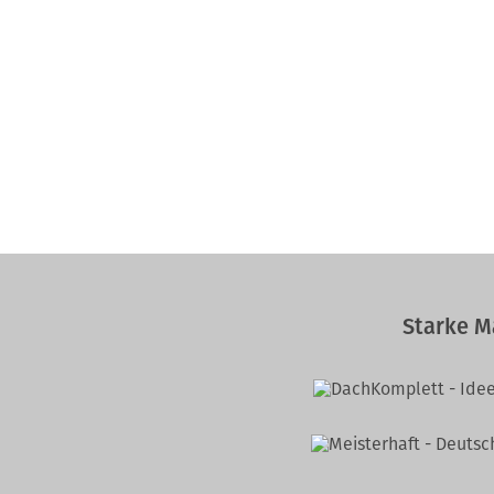
Starke M