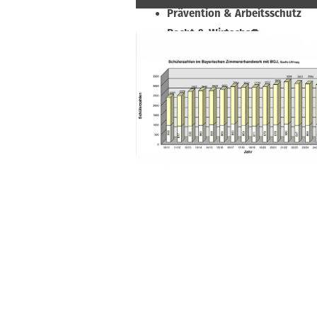
Prävention & Arbeitsschutz
Recht & Wirtschaft
Soziales & Tarifpolitik
Verband & Innungen
Innung