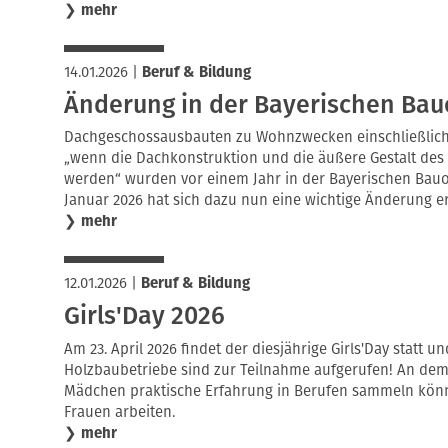
❯
mehr
14.01.2026
|
Beruf & Bildung
Änderung in der Bayerischen Ba
Dachgeschossausbauten zu Wohnzwecken einschließlich
„wenn die Dachkonstruktion und die äußere Gestalt des
werden“ wurden vor einem Jahr in der Bayerischen Bauor
Januar 2026 hat sich dazu nun eine wichtige Änderung e
❯
mehr
12.01.2026
|
Beruf & Bildung
Girls'Day 2026
Am 23. April 2026 findet der diesjährige Girls'Day statt 
Holzbaubetriebe sind zur Teilnahme aufgerufen! An dem
Mädchen praktische Erfahrung in Berufen sammeln könn
Frauen arbeiten.
❯
mehr