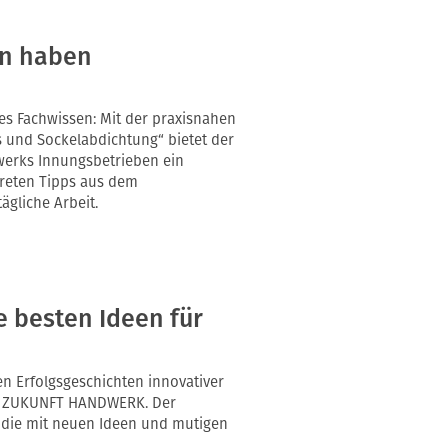
en haben
es Fachwissen: Mit der praxisnahen
 und Sockelabdichtung“ bietet der
erks Innungsbetrieben ein
kreten Tipps aus dem
gliche Arbeit.
e besten Ideen für
en Erfolgsgeschichten innovativer
n ZUKUNFT HANDWERK. Der
, die mit neuen Ideen und mutigen