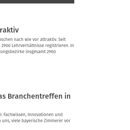
raktiv
chen nach wie vor attraktiv. Seit
900 Lehrverhältnisse registrieren. In
rungsbezirke insgesamt 2960
as Branchentreffen in
che: Fachwissen, Innovationen und
n uns, viele bayerische Zimmerer vor