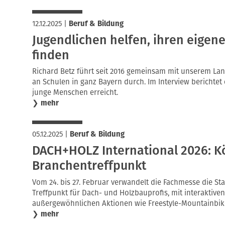
12.12.2025
|
Beruf & Bildung
Jugendlichen helfen, ihren eigen
finden
Richard Betz führt seit 2016 gemeinsam mit unserem L
an Schulen in ganz Bayern durch. Im Interview berichtet
junge Menschen erreicht.
❯
mehr
05.12.2025
|
Beruf & Bildung
DACH+HOLZ International 2026: K
Branchentreffpunkt
Vom 24. bis 27. Februar verwandelt die Fachmesse die St
Treffpunkt für Dach- und Holzbauprofis, mit interaktiv
außergewöhnlichen Aktionen wie Freestyle-Mountainbi
❯
mehr