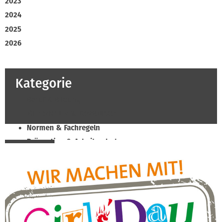
2023
2024
2025
2026
Kategorie
Beruf & Bildung
Klimaschutz & Ressourcen
Normen & Fachregeln
Prävention & Arbeitsschutz
Recht & Wirtschaft
Soziales & Tarifpolitik
Verband & Innungen
Innung