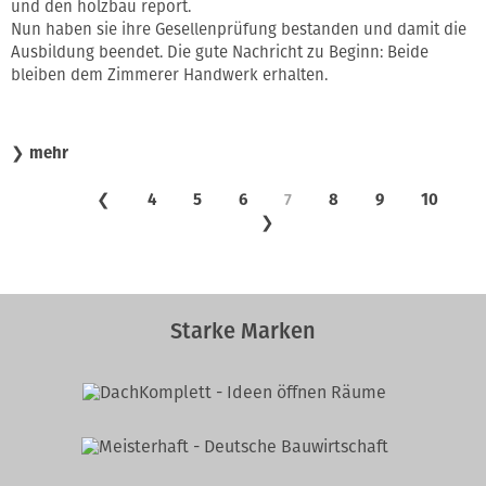
und den holzbau report.
Nun haben sie ihre Gesellenprüfung bestanden und damit die
Ausbildung beendet. Die gute Nachricht zu Beginn: Beide
bleiben dem Zimmerer Handwerk erhalten.
❯
mehr
❮
4
5
6
7
8
9
10
❯
Starke Marken