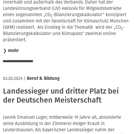
innerhalb und außerhalb des Verbands. Daher hat der
Landesinnungsverband (LIV) exklusiv für Mitgliedsbetriebe
einen sogenannten „CO
-Bilanzierungskalkulator“ konzipiert
2
und zusammen mit der Gesellschaft für Klimaschutz München
(GKM) realisiert. Als Einstieg in die Thematik wird der „CO
-
2
Bilanzierungskalkulator und Klimapass“ zweimal online
präsentiert.
❯
mehr
02.02.2024
|
Beruf & Bildung
Landessieger und dritter Platz bei
der Deutschen Meisterschaft
Jannik Emanuel Luger, mittlerweile 19 Jahre alt, absolvierte
seine Ausbildung in der Zimmerei Holger Krauß in
Leutershausen. Als bayerischer Landessieger nahm der