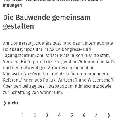
Innungen
Die Bauwende gemeinsam
gestalten
Am Donnerstag, 20. März 2025 fand das 1. Internationale
Holzbausymposium im AXICA Kongress- und
Tagungszentrum am Pariser Platz in Berlin-Mitte statt.
Vor dem Hintergrund des steigenden Wohnraumbedarfs
und den notwendigen Anforderungen an den
Klimaschutz referierten und diskutieren renommierte
Referent/innen aus Politik, Wirtschaft und Wissenschaft
über den Beitrag des Holzbaus zum Klimaschutz sowie
zur Schaffung von Wohnraum.
❯
mehr
1
2
3
4
5
6
7
❯