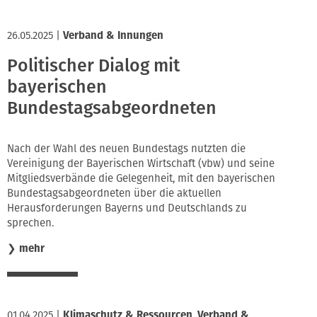
26.05.2025
|
Verband & Innungen
Politischer Dialog mit
bayerischen
Bundestagsabgeordneten
Nach der Wahl des neuen Bundestags nutzten die
Vereinigung der Bayerischen Wirtschaft (vbw) und seine
Mitgliedsverbände die Gelegenheit, mit den bayerischen
Bundestagsabgeordneten über die aktuellen
Herausforderungen Bayerns und Deutschlands zu
sprechen.
❯
mehr
01.04.2025
|
Klimaschutz & Ressourcen
,
Verband &