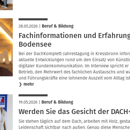
28.05.2026
|
Beruf & Bildung
Fachinformationen und Erfahrun
Bodensee
Bei der DachKomplett-Jahrestagung in Kressbronn infor
aktuelle Entwicklungen rund um den Einsatz von Künstlic
digitaler Kundenkommunikation. Im Interview spricht er
Betrieb, den Mehrwert des fachlichen Austauschs und 
und Führungskräfte eine lohnende Auszeit vom Alltag ist
❯
mehr
19.05.2026
|
Beruf & Bildung
Werden Sie das Gesicht der DACH
Sie stehen täglich auf dem Dach, arbeiten mit Holz, gest
Leidenschaft sichtbar nach außen. Genau diese Mensche