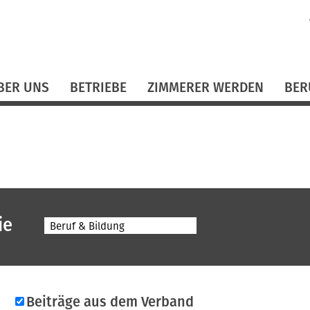
N
ü
BER UNS
BETRIEBE
ZIMMERER WERDEN
BER
ie
Beruf & Bildung
Beiträge aus dem Verband