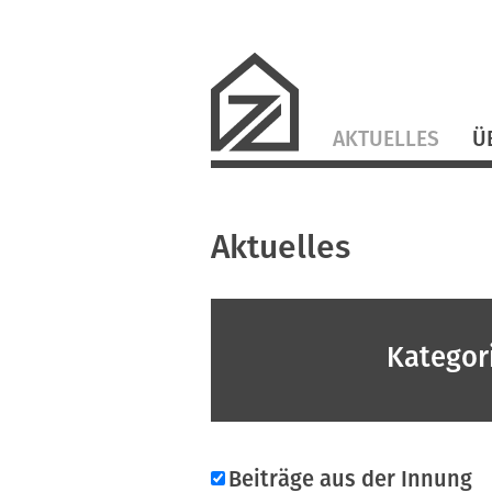
Navigation
AKTUELLES
Ü
überspringen
Aktuelles
Kategor
Beiträge aus der Innung