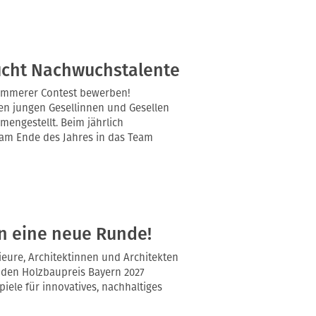
cht Nachwuchstalente
Zimmerer Contest bewerben!
en jungen Gesellinnen und Gesellen
engestellt. Beim jährlich
 am Ende des Jahres in das Team
in eine neue Runde!
ieure, Architektinnen und Architekten
 den Holzbaupreis Bayern 2027
ele für innovatives, nachhaltiges