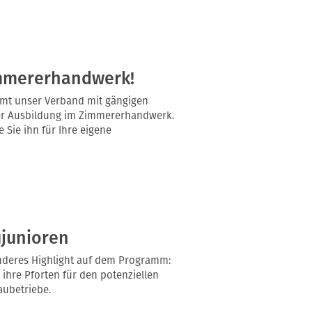
immererhandwerk!
umt unser Verband mit gängigen
 der Ausbildung im Zimmererhandwerk.
 Sie ihn für Ihre eigene
ujunioren
onderes Highlight auf dem Programm:
ihre Pforten für den potenziellen
ubetriebe.