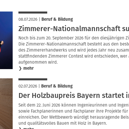
08.07.2026
|
Beruf & Bildung
Zimmerer-Nationalmannschaft su
Noch bis zum 20. September 2026 für den diesjährigen 
Die Zimmerer-Nationalmannschaft besteht aus den best
des Zimmererhandwerks und wird jedes Jahr neu zusamm
stattfindenden Zimmerer Contest wird entschieden, wer
aufgenommen wird.
❯
mehr
02.07.2026
|
Beruf & Bildung
Der Holzbaupreis Bayern startet 
Seit dem 22. Juni 2026 können Ingenieurinnen und Ingen
sowie Fachplanerinnen und Fachplaner ihre Projekte für
einreichen. Der Wettbewerb würdigt herausragende Beispi
und qualitätsvolles Bauen mit Holz in Bayern.