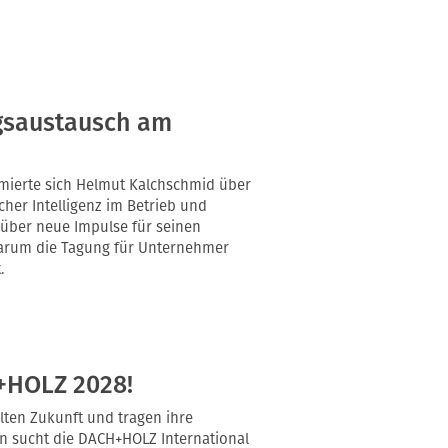
gsaustausch am
mierte sich Helmut Kalchschmid über
her Intelligenz im Betrieb und
 über neue Impulse für seinen
warum die Tagung für Unternehmer
.
+HOLZ 2028!
alten Zukunft und tragen ihre
n sucht die DACH+HOLZ International