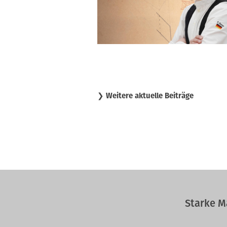
❯
Weitere aktuelle Beiträge
Starke M