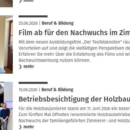
❯
mehr
25.06.2026
|
Beruf & Bildung
Film ab für den Nachwuchs im Z
Mit dem neuen Ausbildungsfilm „Der Teufelsknoten“ rä
Vorurteilen auf und zeigt die vielfältigen Perspektiven
Erfahren Sie mehr über die Entstehung des Films und wie
Nachwuchswerbung nutzen können.
❯
mehr
15.06.2026
|
Beruf & Bildung
Betriebsbesichtigung der Holzba
Für die Holzbaujunioren stand am 11. Juni 2026 ein bes
Zum fünften Mal öffneten renommierte Holzbaubetriebe 
Nachwuchs der familiengeführten Zimmerer- und Holzba
❯
mehr