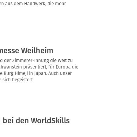
ten aus dem Handwerk, die mehr
smesse Weilheim
d der Zimmerer-Innung die Welt zu
chwanstein präsentiert, für Europa die
e Burg Himeji in Japan. Auch unser
 sich begeistert.
d bei den WorldSkills