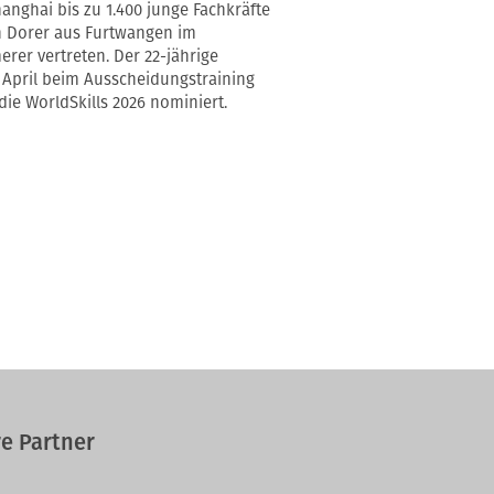
anghai bis zu 1.400 junge Fachkräfte
an Dorer aus Furtwangen im
er vertreten. Der 22-jährige
April beim Ausscheidungstraining
die WorldSkills 2026 nominiert.
e Partner