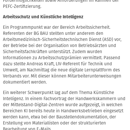
Fördermöglichkeiten sowie Anforderungen im Rahmen der
PEFC-Zertifizierung.
Arbeitsschutz und Künstliche Intelligenz
Ein Programmpunkt war der Bereich Arbeitssicherheit.
Referenten der BG BAU stellten unter anderem den
Arbeitsmedizinisch-Sicherheitstechnischen Dienst (ASD) vor,
der Betriebe bei der Organisation von Betriebsärzten und
Sicherheitsfachkräften unterstützt. Zudem wurden
Informationen zu Arbeitsschutzprämien vermittelt. Passend
dazu stellte Andreas Kraft, LIV-Referent für Technik und
Umwelt, am Nachmittag die neue digitale Lernplattform des
Verbands vor. Mit dieser können Mitarbeiterunterweisungen
dokumentiert werden.
Ein weiterer Schwerpunkt lag auf dem Thema Künstliche
Intelligenz. In einem Fachvortrag der Handwerkskammern und
der Mittelstand-Digital-Zentren wurde aufgezeigt, in welchen
Bereichen KI bereits heute in Handwerksbetrieben eingesetzt
werden kann, etwa bei der Baustellendokumentation, der
Erstellung von Materiallisten oder der strukturierten
Bearbeitung von E-Mails.