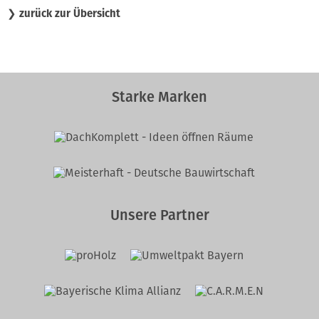
❯
zurück zur Übersicht
Starke Marken
Unsere Partner