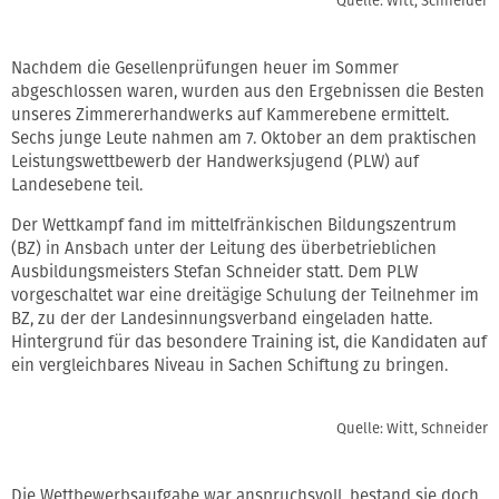
Quelle: Witt, Schneider
Nachdem die Gesellenprüfungen heuer im Sommer
abgeschlossen waren, wurden aus den Ergebnissen die Besten
unseres Zimmererhandwerks auf Kammerebene ermittelt.
Sechs junge Leute nahmen am 7. Oktober an dem praktischen
Leistungswettbewerb der Handwerksjugend (PLW) auf
Landesebene teil.
Der Wettkampf fand im mittelfränkischen Bildungszentrum
(BZ) in Ansbach unter der Leitung des überbetrieblichen
Ausbildungsmeisters Stefan Schneider statt. Dem PLW
vorgeschaltet war eine dreitägige Schulung der Teilnehmer im
BZ, zu der der Landesinnungsverband eingeladen hatte.
Hintergrund für das besondere Training ist, die Kandidaten auf
ein vergleichbares Niveau in Sachen Schiftung zu bringen.
Quelle: Witt, Schneider
Die Wettbewerbsaufgabe war anspruchsvoll, bestand sie doch