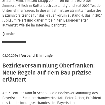
Stefanie Gillich ist seit knapp 20 Jahren für das Büro der
Zimmerei Gillich in Röttenbach zuständig und seit 2005 Teil der
Unternehmerfrauen. In diesem Jahr ist sie als mittelfränkische
Bezirksvorsitzende für das FrauenForum zuständig, das in 2024
Jubiläum feiert und daher mit einigen Besonderheiten
aufwartet, wie sie im Interview berichtet.
❯
mehr
08.02.2024
|
Verband & Innungen
Bezirksversammlung Oberfranken:
Neue Regeln auf dem Bau präzise
erläutert
Am 7. Februar fand in Scheßlitz die Bezirksversammlung des
Bayerischen Zimmererhandwerks statt. Peter Aicher, Präsident
des Landesinnungsverbandes des Bayerischen