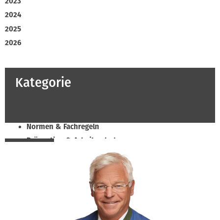
2023
2024
2025
2026
Kategorie
Beruf & Bildung
Klimaschutz & Ressourcen
Normen & Fachregeln
Prävention & Arbeitsschutz
Recht & Wirtschaft
Soziales & Tarifpolitik
Verband & Innungen
Innung